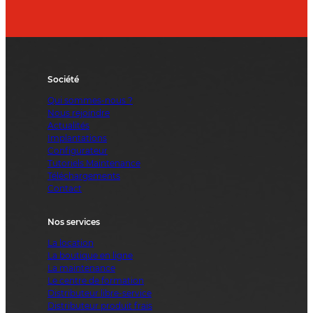
Société
Qui sommes-nous ?
Nous rejoindre
Actualités
Implantations
Configurateur
Tutoriels Maintenance
Téléchargements
Contact
Nos services
La location
La boutique en ligne
La maintenance
Le centre de formation
Distributeur libre-service
Distributeur produit frais