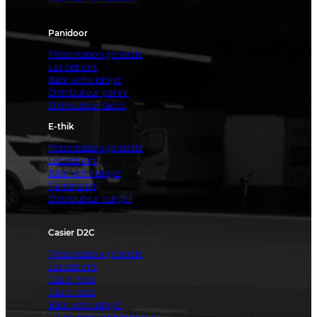
Panidoor
Présentation générale
Les options
Bâtir votre projet
Distributeur panini
Distributeur tacos
E-thik
Présentation générale
Les options
Bâtir votre projet
Partenariat
Distributeur burger
Casier D2C
Présentation générale
Les options
Casier frais
Casier secs
Bâtir votre projet