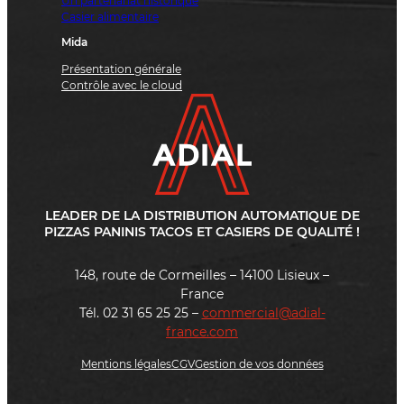
Un partenariat historique
Casier alimentaire
Mida
Présentation générale
Contrôle avec le cloud
LEADER DE LA DISTRIBUTION AUTOMATIQUE DE
PIZZAS PANINIS TACOS ET CASIERS DE QUALITÉ !
148, route de Cormeilles – 14100 Lisieux –
France
Tél. 02 31 65 25 25 –
commercial@adial-
france.com
Mentions légales
CGV
Gestion de vos données