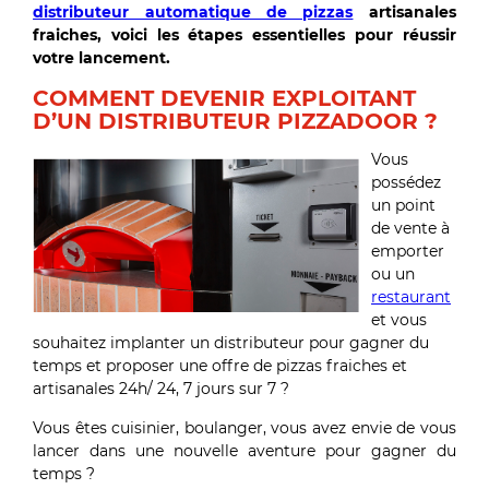
distributeur automatique de pizzas
artisanales
fraiches, voici les étapes essentielles pour réussir
votre lancement.
COMMENT DEVENIR EXPLOITANT
D’UN DISTRIBUTEUR PIZZADOOR ?
Vous
possédez
un point
de vente à
emporter
ou un
restaurant
et vous
souhaitez implanter un distributeur pour gagner du
temps et proposer une offre de pizzas fraiches et
artisanales 24h/ 24, 7 jours sur 7 ?
Vous êtes cuisinier, boulanger, vous avez envie de vous
lancer dans une nouvelle aventure pour gagner du
temps ?