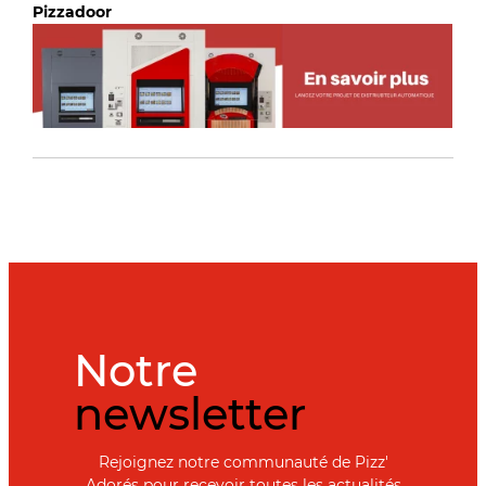
Pizzadoor
Notre
newsletter
Rejoignez notre communauté de Pizz'
Adorés pour recevoir toutes les actualités