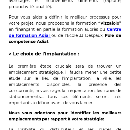
avantages et inconvénients différents (rapidité,
productivité, qualité).
Pour vous aider a définir le meilleur processus pour
votre projet, nous proposons la formation
“Pizzaiolo”
en finançant en partie la formation auprès du
Centre
de formation Adial
ou de l’Ecole JJ Despaux,
Pôle de
compétence Adial
.
> Le choix de l’implantation :
La première étape cruciale sera de trouver un
emplacement stratégique, il faudra mener une petite
étude sur le lieu de l’implantation, la ville, les
emplacements disponibles, la présence des
concurrents, le voisinage, la fréquentation, les zones de
stationnements… tous ces éléments seront très
importants à définir avant de vous lancer.
Nous vous orientons pour identifier les meilleurs
emplacements par rapport à votre stratégie:
La visibilité du distributeur et les places de