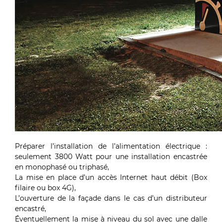
Préparer l’installation de l’alimentation électrique :
seulement 3800 Watt pour une installation encastrée
en monophasé ou triphasé,
La mise en place d’un accès Internet haut débit (Box
filaire ou box 4G),
L’ouverture de la façade dans le cas d’un distributeur
encastré,
Éventuellement la mise à niveau du sol avec une dalle