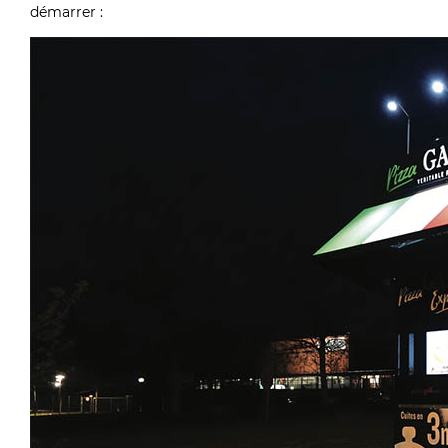
démarrer :