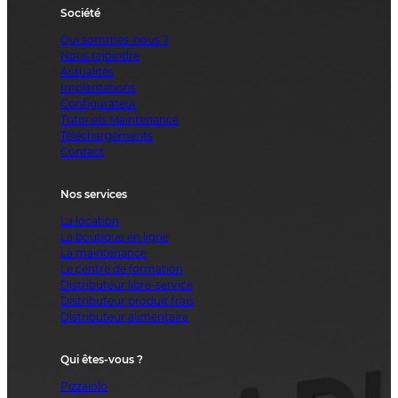
Société
Qui sommes-nous ?
Nous rejoindre
Actualités
Implantations
Configurateur
Tutoriels Maintenance
Téléchargements
Contact
Nos services
La location
La boutique en ligne
La maintenance
Le centre de formation
Distributeur libre-service
Distributeur produit frais
Distributeur alimentaire
Qui êtes-vous ?
Pizzaiolo