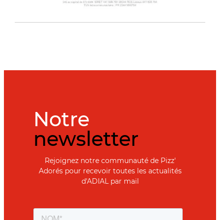
Notre
newsletter
Rejoignez notre communauté de Pizz'
Adorés pour recevoir toutes les actualités
d'ADIAL par mail