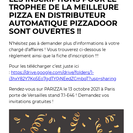
TROPHEE DE LA MEILLEURE
PIZZA EN DISTRIBUTEUR
AUTOMATIQUE PIZZADOOR
SONT OUVERTES !!
N’hésitez pas à demander plus d’informations à votre
chargé d’affaires ! Vous trouverez ci-dessous le
règlement ainsi que la fiche d’inscription !!!
Pour les télécharger c’est juste ici
:
https://drive.google.com/drive/folders/1-
i3hxY82Y7Kp5Eo7gdTY0jNEedZCmbqT?usp=sharing
Rendez-vous sur PARIZZA le 13 octobre 2021 à Paris
porte de Versailles stand 7.1-E46 ! Demandez vos
invitations gratuites !