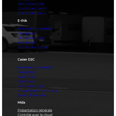
Bâtir votre projet
Distributeur panini
Distributeur tacos
E-thik
Présentation générale
Les options
Bâtir votre projet
Partenariat
Distributeur burger
Casier D2C
Présentation générale
Les options
Casier frais
Casier secs
Bâtir votre projet
Un partenariat historique
Casier alimentaire
Mida
Présentation générale
Contrôle avec le cloud