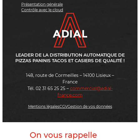
Présentation générale
Contrôle avec le cloud
LEADER DE LA DISTRIBUTION AUTOMATIQUE DE
PIZZAS PANINIS TACOS ET CASIERS DE QUALITÉ !
148, route de Cormeilles – 14100 Lisieux –
France
Tél. 02 31 65 25 25 –
commercial@adial-
france.com
Mentions légales
CGV
Gestion de vos données
On vous rappelle