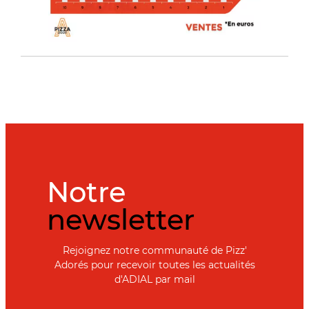
Notre
newsletter
Rejoignez notre communauté de Pizz'
Adorés pour recevoir toutes les actualités
d'ADIAL par mail