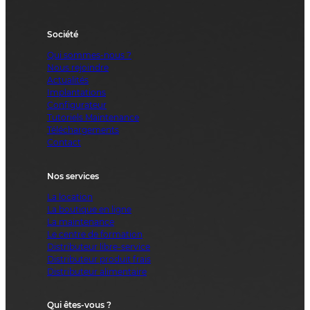
Société
Qui sommes-nous ?
Nous rejoindre
Actualités
Implantations
Configurateur
Tutoriels Maintenance
Téléchargements
Contact
Nos services
La location
La boutique en ligne
La maintenance
Le centre de formation
Distributeur libre-service
Distributeur produit frais
Distributeur alimentaire
Qui êtes-vous ?