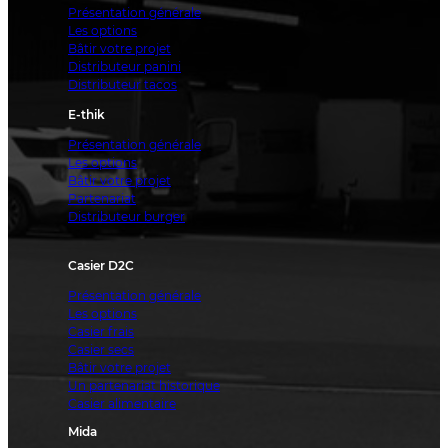
Présentation générale
Les options
Bâtir votre projet
Distributeur panini
Distributeur tacos
E-thik
Présentation générale
Les options
Bâtir votre projet
Partenariat
Distributeur burger
Casier D2C
Présentation générale
Les options
Casier frais
Casier secs
Bâtir votre projet
Un partenariat historique
Casier alimentaire
Mida