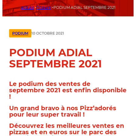
Accueil
Podium
PODIUM ADIAL SEPTEMBRE 2021
10 OCTOBRE 2021
PODIUM
PODIUM ADIAL
SEPTEMBRE 2021
Le podium des ventes de
septembre 2021 est enfin disponible
!
Un grand bravo à nos Pizz’adorés
pour leur super travail !
Découvrez les meilleures ventes en
pizzas et en euros sur le parc des