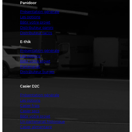
Panidoor
Présentation générale
Les options
Bâtir votre projet
Distributeur panini
Distributeur tacos
E-thik
Présentation générale
Les options
Bâtir votre projet
Partenariat
Distributeur burger
Casier D2C
Présentation générale
Les options
Casier frais
Casier secs
Bâtir votre projet
Un partenariat historique
Casier alimentaire