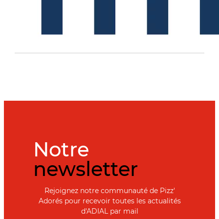
Notre
newsletter
Rejoignez notre communauté de Pizz'
Adorés pour recevoir toutes les actualités
d'ADIAL par mail