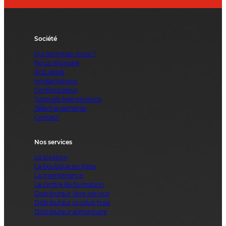
Société
Qui sommes-nous ?
Nous rejoindre
Actualités
Implantations
Configurateur
Tutoriels Maintenance
Téléchargements
Contact
Nos services
La location
La boutique en ligne
La maintenance
Le centre de formation
Distributeur libre-service
Distributeur produit frais
Distributeur alimentaire