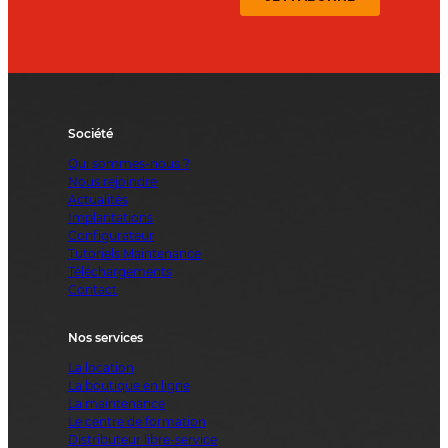
Société
Qui sommes-nous ?
Nous rejoindre
Actualités
Implantations
Configurateur
Tutoriels Maintenance
Téléchargements
Contact
Nos services
La location
La boutique en ligne
La maintenance
Le centre de formation
Distributeur libre-service