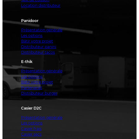
Location distributeur
Panidoor
Présentation générale
Les options
Bâtir votre projet
Distributeur panini
Distributeur tacos
E-thik
Présentation générale
Les options
Bâtir votre projet
Partenariat
Distributeur burger
Casier D2C
Présentation générale
Les options
Casier frais
Casier secs