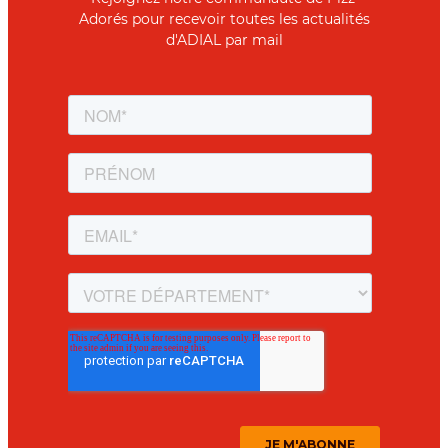
Adorés pour recevoir toutes les actualités
d'ADIAL par mail