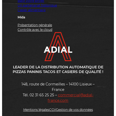
Bâtir votre projet
Un partenariat historique
Casier alimentaire
Mida
Présentation générale
Contrôle avec le cloud
LEADER DE LA DISTRIBUTION AUTOMATIQUE DE
PIZZAS PANINIS TACOS ET CASIERS DE QUALITÉ !
148, route de Cormeilles – 14100 Lisieux –
France
Tél. 02 31 65 25 25 –
commercial@adial-
france.com
Mentions légales
CGV
Gestion de vos données