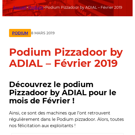
Accueil
Podium
Podium Pizzadoor by ADIAL – Février 2019
8 MARS 2019
PODIUM
Podium Pizzadoor by
ADIAL – Février 2019
Découvrez le podium
Pizzadoor by ADIAL pour le
mois de Février !
Ainsi, ce sont des machines que l’ont retrouvent
régulièrement dans le Podium pizzadoor. Alors, toutes
nos félicitation aux exploitants !