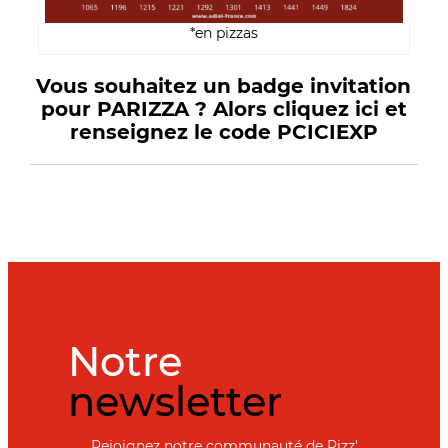
*en pizzas
Vous souhaitez un badge invitation
pour PARIZZA ? Alors cliquez ici et
renseignez le code PCICIEXP
Notre
newsletter
Rejoignez notre communauté de Pizz'