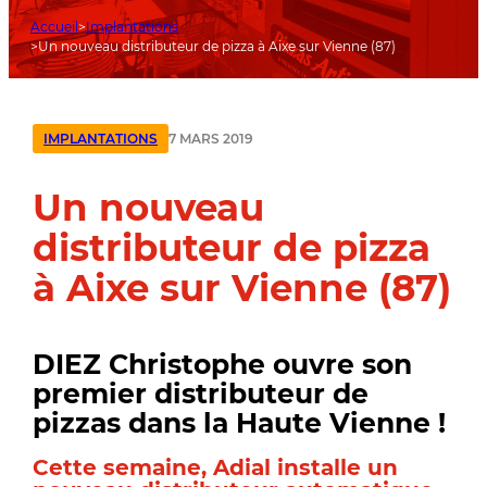
Accueil
Implantations
Un nouveau distributeur de pizza à Aixe sur Vienne (87)
7 MARS 2019
IMPLANTATIONS
Un nouveau
distributeur de pizza
à Aixe sur Vienne (87)
DIEZ Christophe ouvre son
premier distributeur de
pizzas dans la Haute Vienne !
Cette semaine, Adial installe un