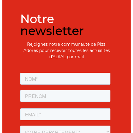
Notre
newsletter
Rejoignez notre communauté de Pizz'
Adorés pour recevoir toutes les actualités
d'ADIAL par mail