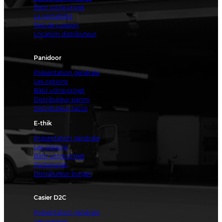
Bâtir votre projet
La rentabilité
Test de cuisson
Location distributeur
Panidoor
Présentation générale
Les options
Bâtir votre projet
Distributeur panini
Distributeur tacos
E-thik
Présentation générale
Les options
Bâtir votre projet
Partenariat
Distributeur burger
Casier D2C
Présentation générale
Les options