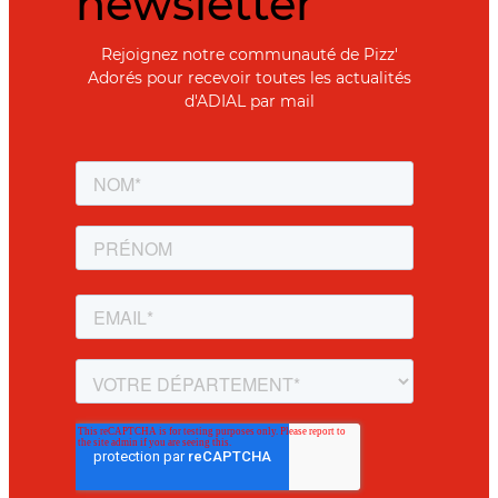
newsletter
Rejoignez notre communauté de Pizz'
Adorés pour recevoir toutes les actualités
d'ADIAL par mail