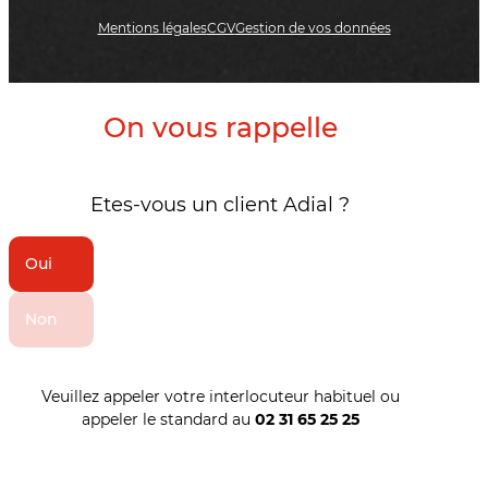
Mentions légales
CGV
Gestion de vos données
On vous rappelle
Etes-vous un client Adial ?
Oui
Non
Veuillez appeler votre interlocuteur habituel ou
appeler le standard au
02 31 65 25 25