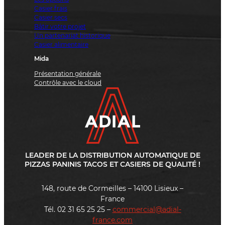
Casier frais
Casier secs
Bâtir votre projet
Un partenariat historique
Casier alimentaire
Mida
Présentation générale
Contrôle avec le cloud
LEADER DE LA DISTRIBUTION AUTOMATIQUE DE
PIZZAS PANINIS TACOS ET CASIERS DE QUALITÉ !
148, route de Cormeilles – 14100 Lisieux –
France
Tél. 02 31 65 25 25 –
commercial@adial-
france.com