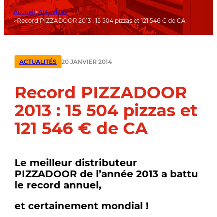
Accueil
Actualités
Record PIZZADOOR 2013 : 15 504 pizzas et 121 546 € de CA
20 JANVIER 2014
ACTUALITÉS
Record PIZZADOOR
2013 : 15 504 pizzas et
121 546 € de CA
Le meilleur distributeur
PIZZADOOR de l’année 2013 a battu
le record annuel,
et certainement mondial !