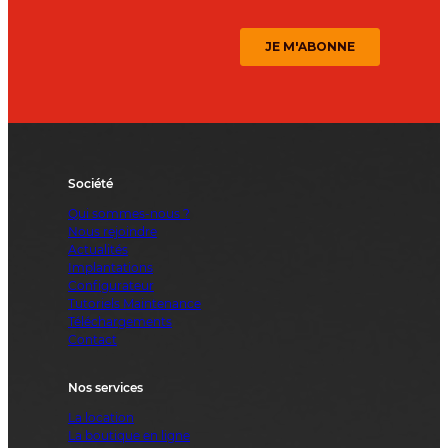
Société
Qui sommes-nous ?
Nous rejoindre
Actualités
Implantations
Configurateur
Tutoriels Maintenance
Téléchargements
Contact
Nos services
La location
La boutique en ligne