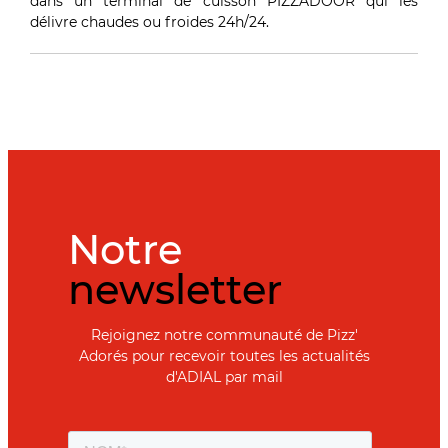
dans un terminal de cuisson PIZZADOOR qui les
délivre chaudes ou froides 24h/24.
Notre
newsletter
Rejoignez notre communauté de Pizz'
Adorés pour recevoir toutes les actualités
d'ADIAL par mail