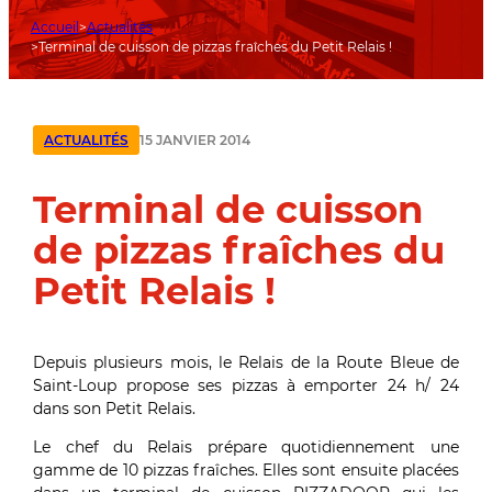
Accueil
Actualités
Terminal de cuisson de pizzas fraîches du Petit Relais !
15 JANVIER 2014
ACTUALITÉS
Terminal de cuisson
de pizzas fraîches du
Petit Relais !
Depuis plusieurs mois, le Relais de la Route Bleue de
Saint-Loup propose ses pizzas à emporter 24 h/ 24
dans son Petit Relais.
Le chef du Relais prépare quotidiennement une
gamme de 10 pizzas fraîches. Elles sont ensuite placées