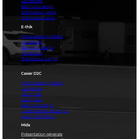
Les options
Bâtir votre projet
Distributeur panini
Distributeur tacos
E-thik
Présentation générale
Les options
Bâtir votre projet
Partenariat
Distributeur burger
Casier D2C
Présentation générale
Les options
Casier frais
Casier secs
Bâtir votre projet
Un partenariat historique
Casier alimentaire
Mida
Présentation générale