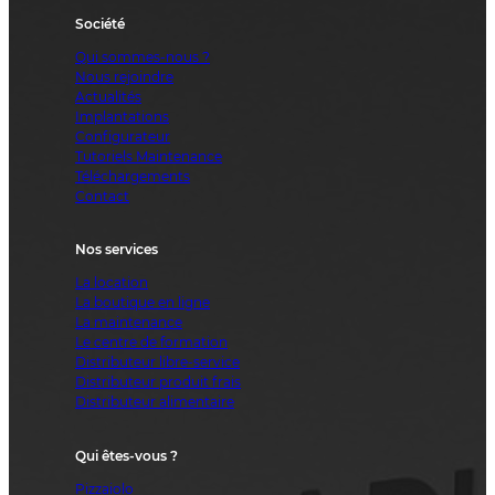
Société
Qui sommes-nous ?
Nous rejoindre
Actualités
Implantations
Configurateur
Tutoriels Maintenance
Téléchargements
Contact
Nos services
La location
La boutique en ligne
La maintenance
Le centre de formation
Distributeur libre-service
Distributeur produit frais
Distributeur alimentaire
Qui êtes-vous ?
Pizzaiolo