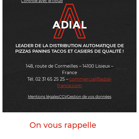
Contrôle avec le cloud
LEADER DE LA DISTRIBUTION AUTOMATIQUE DE
PIZZAS PANINIS TACOS ET CASIERS DE QUALITÉ !
148, route de Cormeilles – 14100 Lisieux –
France
Tél. 02 31 65 25 25 –
commercial@adial-
france.com
Mentions légales
CGV
Gestion de vos données
On vous rappelle