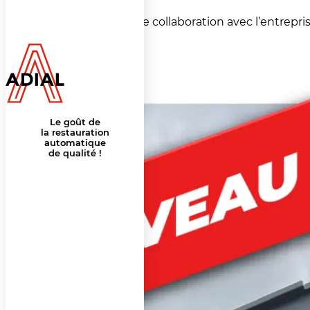
1 juin 2026
Nous poursuivons notre collaboration avec l’entrepri
Le goût de
la restauration
automatique
de qualité !