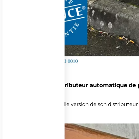
Panidoor V3 : le distributeur automatique de
29 mai 2026
ADIAL dévoile la nouvelle version de son distributeur 