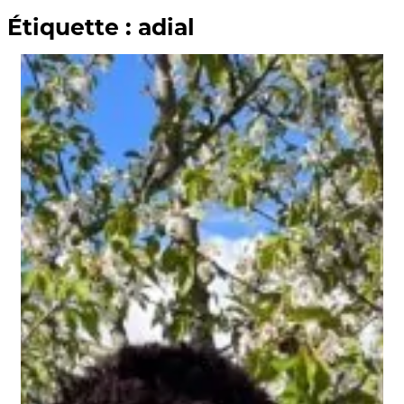
Étiquette :
adial