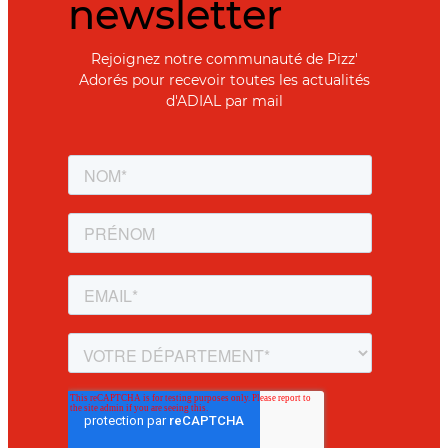
newsletter
Rejoignez notre communauté de Pizz'
Adorés pour recevoir toutes les actualités
d'ADIAL par mail