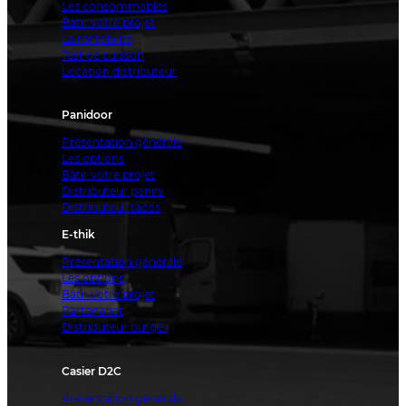
Les consommables
Bâtir votre projet
La rentabilité
Test de cuisson
Location distributeur
Panidoor
Présentation générale
Les options
Bâtir votre projet
Distributeur panini
Distributeur tacos
E-thik
Présentation générale
Les options
Bâtir votre projet
Partenariat
Distributeur burger
Casier D2C
Présentation générale