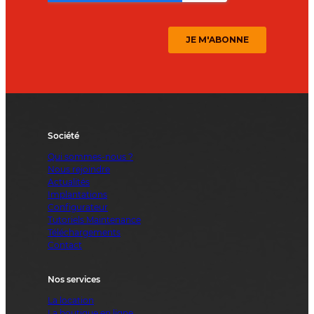
Société
Qui sommes-nous ?
Nous rejoindre
Actualités
Implantations
Configurateur
Tutoriels Maintenance
Téléchargements
Contact
Nos services
La location
La boutique en ligne